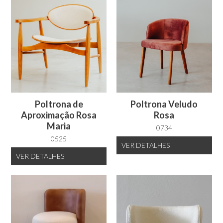
Poltrona de
Poltrona Veludo
Aproximação Rosa
Rosa
Maria
0734
0525
VER
DETALHES
VER
DETALHES