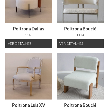
Poltrona Dallas
Poltrona Bouclé
1143
1174
VER
DETALHES
VER
DETALHES
Poltrona Luis XV
Poltrona Bouclé