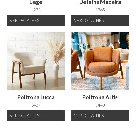
Bege
Detalhe Madeira
1274
1365
VER
DETALHES
VER
DETALHES
Poltrona Lucca
Poltrona Artis
1439
1440
VER
DETALHES
VER
DETALHES