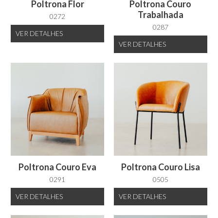
Poltrona Flor
Poltrona Couro
Trabalhada
0272
0287
VER
DETALHES
VER
DETALHES
Poltrona Couro Eva
Poltrona Couro Lisa
0291
0505
VER
DETALHES
VER
DETALHES