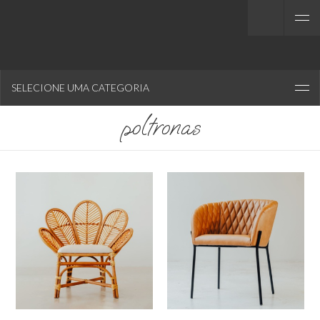
SELECIONE UMA CATEGORIA
poltronas