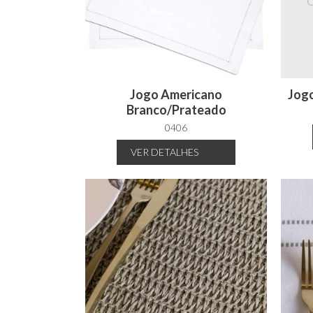
Jogo Americano
Jog
Branco/Prateado
0406
VER
DETALHES