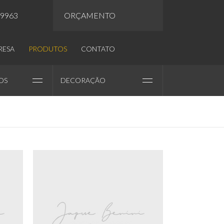
.9963
ORÇAMENTO
RESA
PRODUTOS
CONTATO
OS
DECORAÇÃO