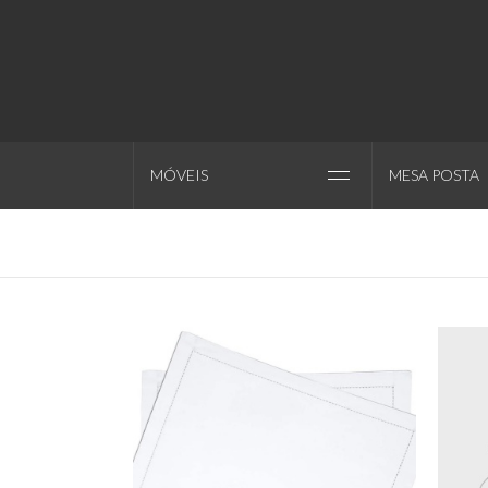
MÓVEIS
MESA POSTA